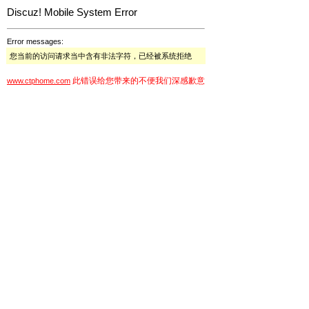
Discuz! Mobile System Error
Error messages:
您当前的访问请求当中含有非法字符，已经被系统拒绝
此错误给您带来的不便我们深感歉意
www.ctphome.com