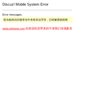
Discuz! Mobile System Error
Error messages:
您当前的访问请求当中含有非法字符，已经被系统拒绝
此错误给您带来的不便我们深感歉意
www.ctphome.com