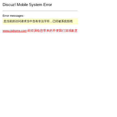
Discuz! Mobile System Error
Error messages:
您当前的访问请求当中含有非法字符，已经被系统拒绝
此错误给您带来的不便我们深感歉意
www.ctphome.com