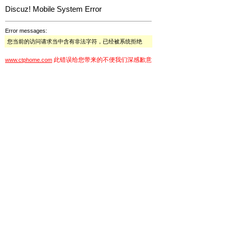
Discuz! Mobile System Error
Error messages:
您当前的访问请求当中含有非法字符，已经被系统拒绝
此错误给您带来的不便我们深感歉意
www.ctphome.com