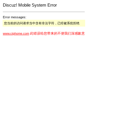
Discuz! Mobile System Error
Error messages:
您当前的访问请求当中含有非法字符，已经被系统拒绝
此错误给您带来的不便我们深感歉意
www.ctphome.com