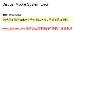
Discuz! Mobile System Error
Error messages:
您当前的访问请求当中含有非法字符，已经被系统拒绝
此错误给您带来的不便我们深感歉意
www.ctphome.com