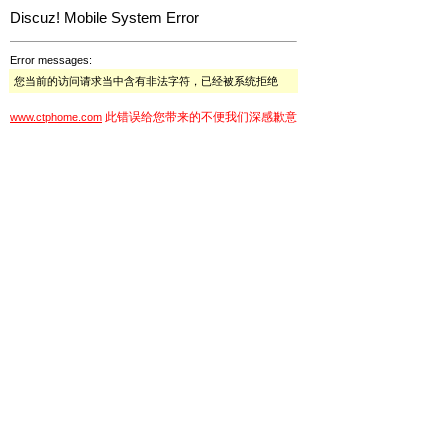
Discuz! Mobile System Error
Error messages:
您当前的访问请求当中含有非法字符，已经被系统拒绝
此错误给您带来的不便我们深感歉意
www.ctphome.com