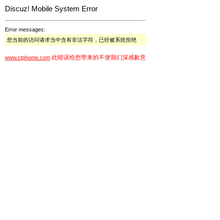
Discuz! Mobile System Error
Error messages:
您当前的访问请求当中含有非法字符，已经被系统拒绝
此错误给您带来的不便我们深感歉意
www.ctphome.com