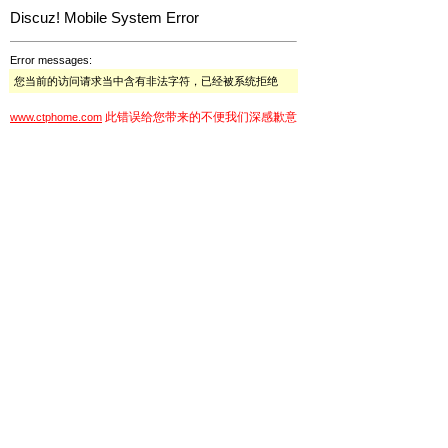
Discuz! Mobile System Error
Error messages:
您当前的访问请求当中含有非法字符，已经被系统拒绝
此错误给您带来的不便我们深感歉意
www.ctphome.com