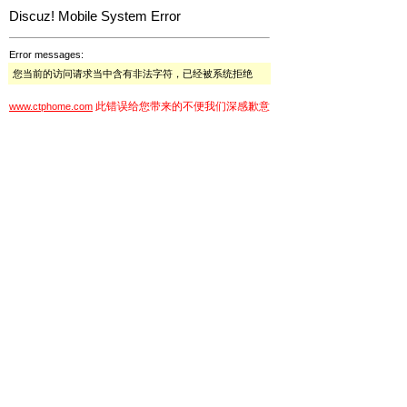
Discuz! Mobile System Error
Error messages:
您当前的访问请求当中含有非法字符，已经被系统拒绝
此错误给您带来的不便我们深感歉意
www.ctphome.com