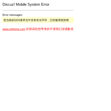
Discuz! Mobile System Error
Error messages:
您当前的访问请求当中含有非法字符，已经被系统拒绝
此错误给您带来的不便我们深感歉意
www.ctphome.com