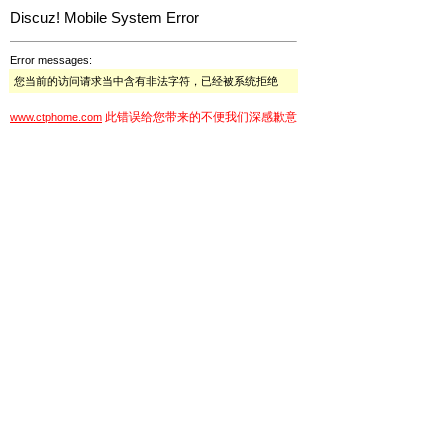
Discuz! Mobile System Error
Error messages:
您当前的访问请求当中含有非法字符，已经被系统拒绝
此错误给您带来的不便我们深感歉意
www.ctphome.com