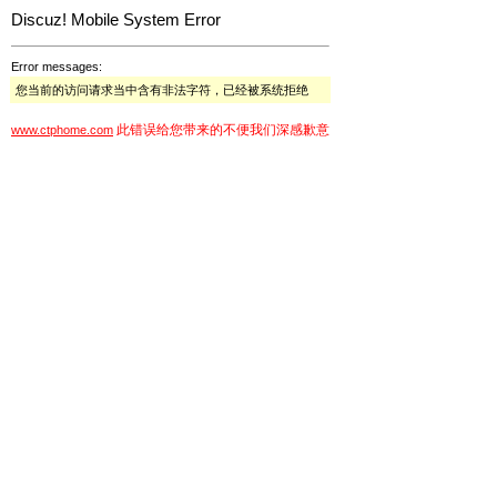
Discuz! Mobile System Error
Error messages:
您当前的访问请求当中含有非法字符，已经被系统拒绝
此错误给您带来的不便我们深感歉意
www.ctphome.com