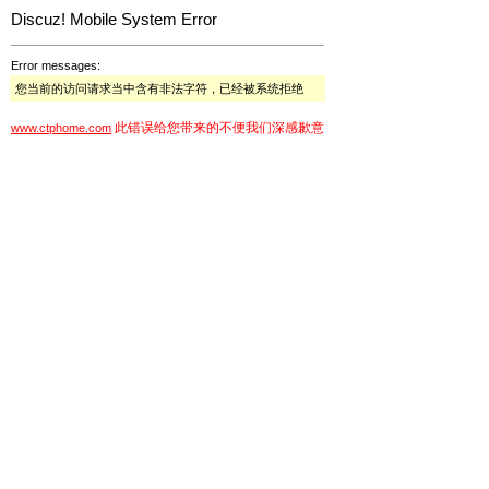
Discuz! Mobile System Error
Error messages:
您当前的访问请求当中含有非法字符，已经被系统拒绝
此错误给您带来的不便我们深感歉意
www.ctphome.com