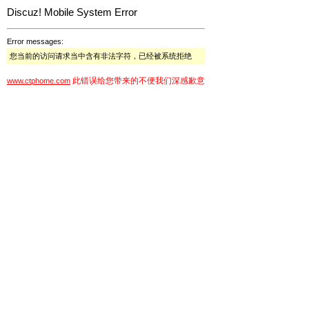
Discuz! Mobile System Error
Error messages:
您当前的访问请求当中含有非法字符，已经被系统拒绝
此错误给您带来的不便我们深感歉意
www.ctphome.com