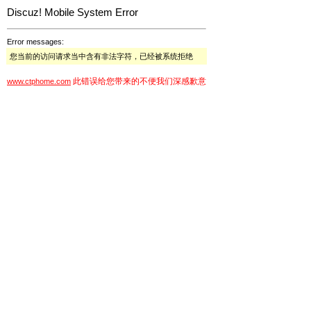
Discuz! Mobile System Error
Error messages:
您当前的访问请求当中含有非法字符，已经被系统拒绝
此错误给您带来的不便我们深感歉意
www.ctphome.com