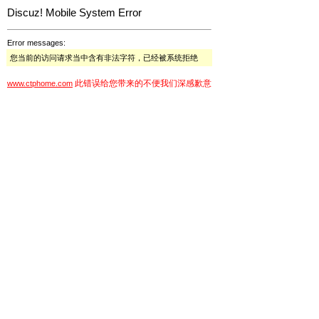
Discuz! Mobile System Error
Error messages:
您当前的访问请求当中含有非法字符，已经被系统拒绝
此错误给您带来的不便我们深感歉意
www.ctphome.com