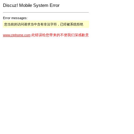
Discuz! Mobile System Error
Error messages:
您当前的访问请求当中含有非法字符，已经被系统拒绝
此错误给您带来的不便我们深感歉意
www.ctphome.com