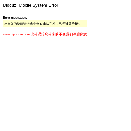
Discuz! Mobile System Error
Error messages:
您当前的访问请求当中含有非法字符，已经被系统拒绝
此错误给您带来的不便我们深感歉意
www.ctphome.com