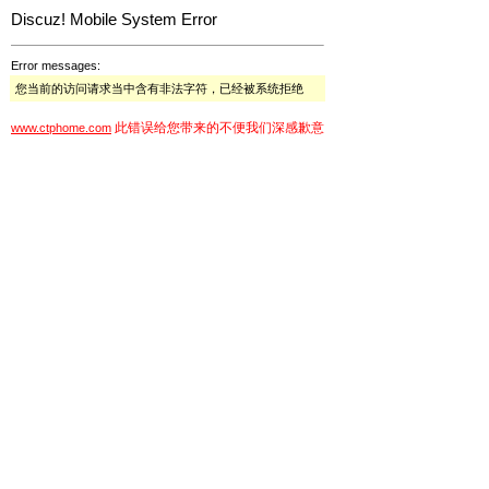
Discuz! Mobile System Error
Error messages:
您当前的访问请求当中含有非法字符，已经被系统拒绝
此错误给您带来的不便我们深感歉意
www.ctphome.com