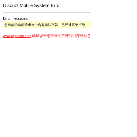
Discuz! Mobile System Error
Error messages:
您当前的访问请求当中含有非法字符，已经被系统拒绝
此错误给您带来的不便我们深感歉意
www.ctphome.com