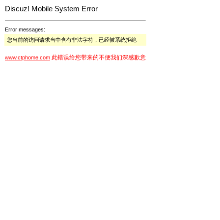
Discuz! Mobile System Error
Error messages:
您当前的访问请求当中含有非法字符，已经被系统拒绝
此错误给您带来的不便我们深感歉意
www.ctphome.com