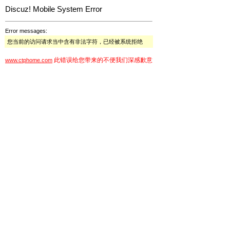
Discuz! Mobile System Error
Error messages:
您当前的访问请求当中含有非法字符，已经被系统拒绝
此错误给您带来的不便我们深感歉意
www.ctphome.com