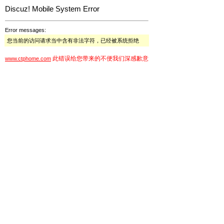
Discuz! Mobile System Error
Error messages:
您当前的访问请求当中含有非法字符，已经被系统拒绝
此错误给您带来的不便我们深感歉意
www.ctphome.com