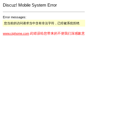
Discuz! Mobile System Error
Error messages:
您当前的访问请求当中含有非法字符，已经被系统拒绝
此错误给您带来的不便我们深感歉意
www.ctphome.com