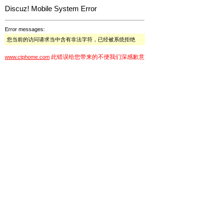
Discuz! Mobile System Error
Error messages:
您当前的访问请求当中含有非法字符，已经被系统拒绝
此错误给您带来的不便我们深感歉意
www.ctphome.com