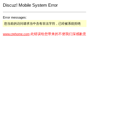
Discuz! Mobile System Error
Error messages:
您当前的访问请求当中含有非法字符，已经被系统拒绝
此错误给您带来的不便我们深感歉意
www.ctphome.com