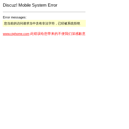
Discuz! Mobile System Error
Error messages:
您当前的访问请求当中含有非法字符，已经被系统拒绝
此错误给您带来的不便我们深感歉意
www.ctphome.com