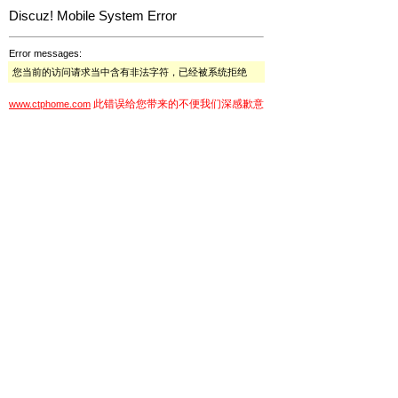
Discuz! Mobile System Error
Error messages:
您当前的访问请求当中含有非法字符，已经被系统拒绝
此错误给您带来的不便我们深感歉意
www.ctphome.com