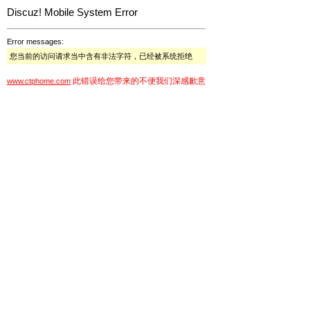
Discuz! Mobile System Error
Error messages:
您当前的访问请求当中含有非法字符，已经被系统拒绝
此错误给您带来的不便我们深感歉意
www.ctphome.com