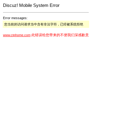
Discuz! Mobile System Error
Error messages:
您当前的访问请求当中含有非法字符，已经被系统拒绝
此错误给您带来的不便我们深感歉意
www.ctphome.com