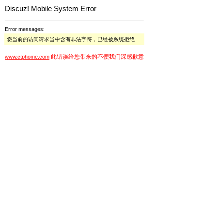
Discuz! Mobile System Error
Error messages:
您当前的访问请求当中含有非法字符，已经被系统拒绝
此错误给您带来的不便我们深感歉意
www.ctphome.com