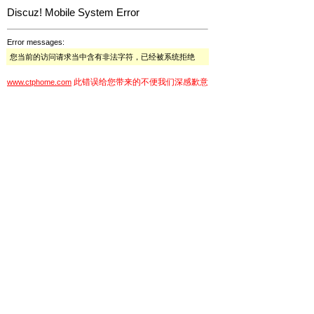
Discuz! Mobile System Error
Error messages:
您当前的访问请求当中含有非法字符，已经被系统拒绝
此错误给您带来的不便我们深感歉意
www.ctphome.com