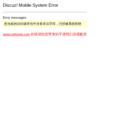
Discuz! Mobile System Error
Error messages:
您当前的访问请求当中含有非法字符，已经被系统拒绝
此错误给您带来的不便我们深感歉意
www.ctphome.com