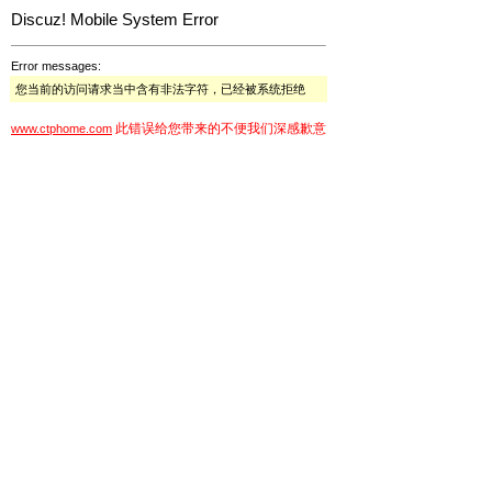
Discuz! Mobile System Error
Error messages:
您当前的访问请求当中含有非法字符，已经被系统拒绝
此错误给您带来的不便我们深感歉意
www.ctphome.com