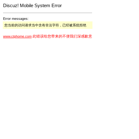
Discuz! Mobile System Error
Error messages:
您当前的访问请求当中含有非法字符，已经被系统拒绝
此错误给您带来的不便我们深感歉意
www.ctphome.com