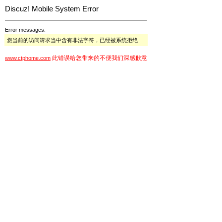
Discuz! Mobile System Error
Error messages:
您当前的访问请求当中含有非法字符，已经被系统拒绝
此错误给您带来的不便我们深感歉意
www.ctphome.com