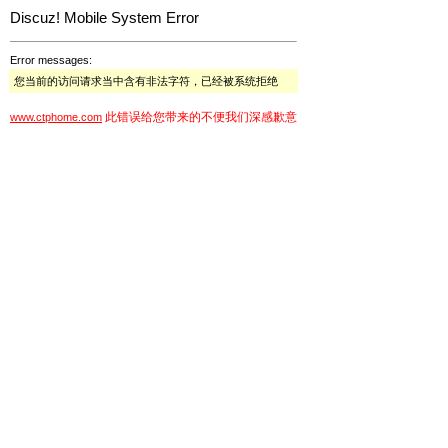
Discuz! Mobile System Error
Error messages:
您当前的访问请求当中含有非法字符，已经被系统拒绝
此错误给您带来的不便我们深感歉意
www.ctphome.com