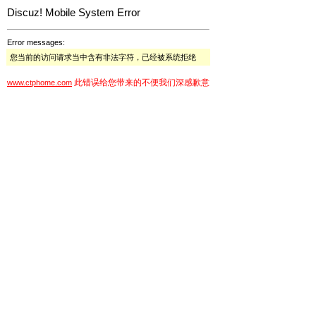
Discuz! Mobile System Error
Error messages:
您当前的访问请求当中含有非法字符，已经被系统拒绝
此错误给您带来的不便我们深感歉意
www.ctphome.com