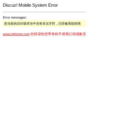
Discuz! Mobile System Error
Error messages:
您当前的访问请求当中含有非法字符，已经被系统拒绝
此错误给您带来的不便我们深感歉意
www.ctphome.com