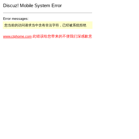
Discuz! Mobile System Error
Error messages:
您当前的访问请求当中含有非法字符，已经被系统拒绝
此错误给您带来的不便我们深感歉意
www.ctphome.com