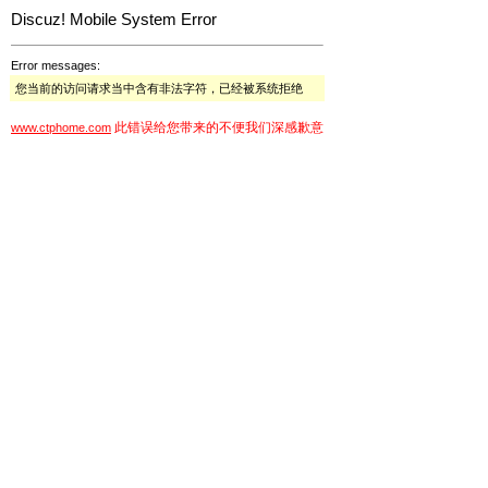
Discuz! Mobile System Error
Error messages:
您当前的访问请求当中含有非法字符，已经被系统拒绝
此错误给您带来的不便我们深感歉意
www.ctphome.com