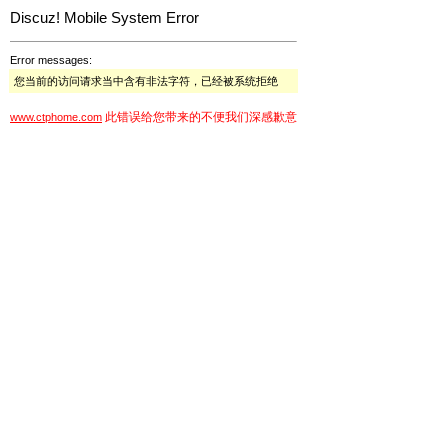
Discuz! Mobile System Error
Error messages:
您当前的访问请求当中含有非法字符，已经被系统拒绝
此错误给您带来的不便我们深感歉意
www.ctphome.com