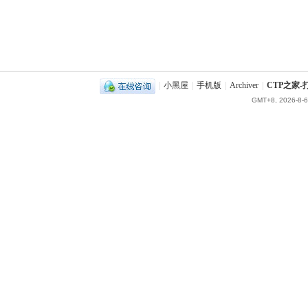
|
小黑屋
|
手机版
|
Archiver
|
CTP之家
GMT+8, 2026-8-6