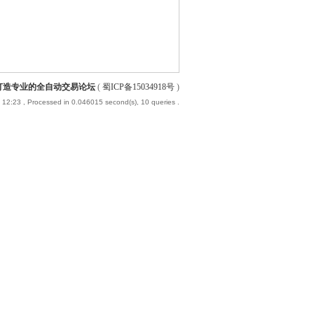
-打造专业的全自动交易论坛
(
蜀ICP备15034918号
)
 12:23
, Processed in 0.046015 second(s), 10 queries .