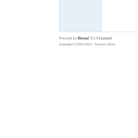
P
Powered by
Discuz!
X3.4
Licensed
Copyright © 2001-2021, Tencent Cloud.
之